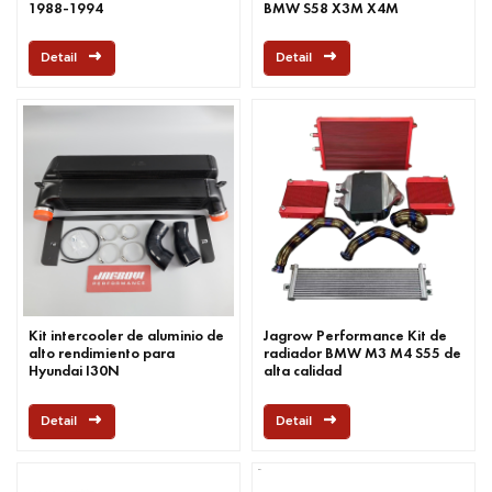
1988-1994
BMW S58 X3M X4M
Detail
Detail
Kit intercooler de aluminio de
Jagrow Performance Kit de
alto rendimiento para
radiador BMW M3 M4 S55 de
Hyundai I30N
alta calidad
Detail
Detail