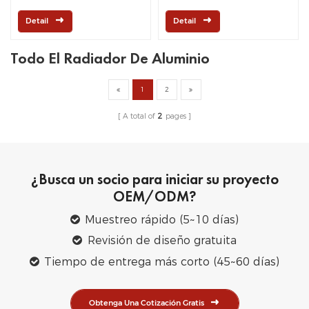
ESSEX V4 2.0 M
Detail
Detail
Todo El Radiador De Aluminio
1
2
A total of
2
pages
¿Busca un socio para iniciar su proyecto
OEM/ODM?
Muestreo rápido (5~10 días)
Revisión de diseño gratuita
Tiempo de entrega más corto (45~60 días)
Obtenga Una Cotización Gratis