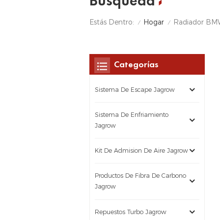
Búsqueda
Hogar
Estás Dentro:
Radiador BM
/
/
Categorías
Sistema De Escape Jagrow
Sistema De Enfriamiento
Jagrow
Kit De Admision De Aire Jagrow
Productos De Fibra De Carbono
Jagrow
Repuestos Turbo Jagrow