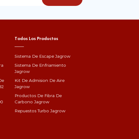
Todos Los Productos
Sistema De Escape Jagrow
ra
Sistema De Enfriamiento
Jagrow
De
Kit De Admision De Aire
82
Jagrow
Productos De Fibra De
90
Carbono Jagrow
Repuestos Turbo Jagrow