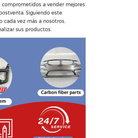
mos comprometidos a vender mejores
 postventa. Siguiendo este
o cada vez más a nosotros.
alizar sus productos.