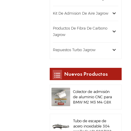
Kit De Admision De Aire Jagrow
Productos De Fibra De Carbono
Jagrow
Repuestos Turbo Jagrow
Nuevos Productos
Colector de admisión
de aluminio CNC para
BMW M2 M3 M4 G8X
S58
Tubo de escape de
acero inoxidable 304