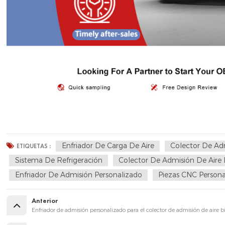
Enfriador De Carga De Aire
Colector De Ad
ETIQUETAS :
Sistema De Refrigeración
Colector De Admisión De Aire 
Enfriador De Admisión Personalizado
Piezas CNC Persona
Anterior
Enfriador de admisión personalizado para el colector de admisión de aire