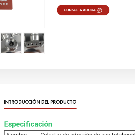
CONSULTA AHORA
INTRODUCCIÓN DEL PRODUCTO
Especificación
Nombre
Colector de admisión de aire totalmen