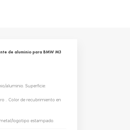
mente de aluminio para BMW M3
io/aluminio. Superficie:
/oro﹒Color de recubrimiento en
e metal/logotipo estampado.