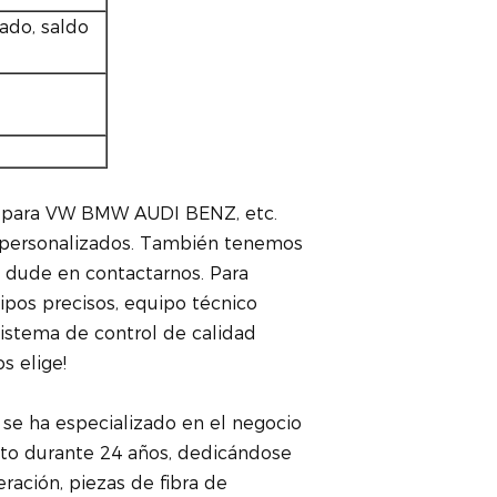
ado, saldo
as para VW BMW AUDI BENZ, etc.
 personalizados. También tenemos
o dude en contactarnos. Para
ipos precisos, equipo técnico
sistema de control de calidad
s elige!
se ha especializado en el negocio
nto durante 24 años, dedicándose
ración, piezas de fibra de