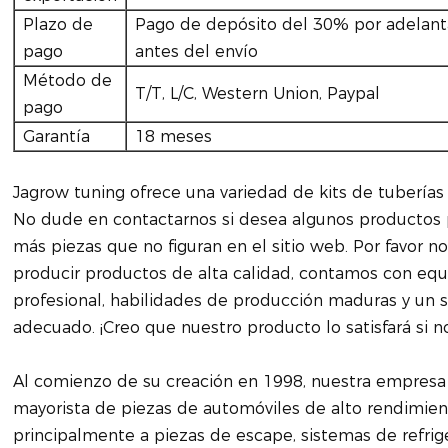
Plazo de
Pago de depósito del 30% por adelant
pago
antes del envío
Método de
T/T, L/C, Western Union, Paypal
pago
Garantía
18 meses
Jagrow tuning ofrece una variedad de kits de tuberí
No dude en contactarnos si desea algunos productos
más piezas que no figuran en el sitio web. Por favor n
producir productos de alta calidad, contamos con equ
profesional, habilidades de producción maduras y un 
adecuado. ¡Creo que nuestro producto lo satisfará si no
Al comienzo de su creación en 1998, nuestra empresa 
mayorista de piezas de automóviles de alto rendimie
principalmente a piezas de escape, sistemas de refrige