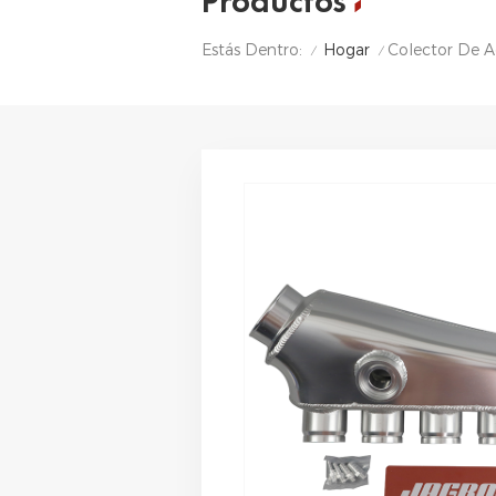
Productos
Hogar
Colector De A
Estás Dentro:
/
/