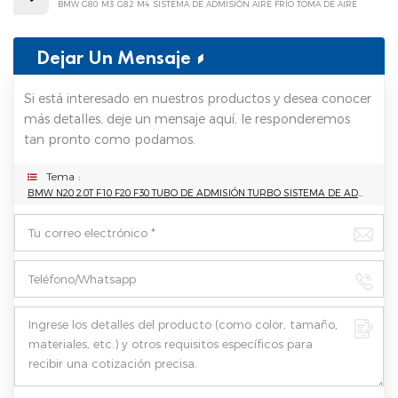
BMW G80 M3 G82 M4 SISTEMA DE ADMISIÓN AIRE FRÍO TOMA DE AIRE
Dejar Un Mensaje
Si está interesado en nuestros productos y desea conocer
más detalles, deje un mensaje aquí, le responderemos
tan pronto como podamos.
Tema :
BMW N20 2.0T F10 F20 F30 TUBO DE ADMISIÓN TURBO SISTEMA DE ADMISIÓN TUBO DE ADMISIÓN AIT