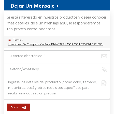
Dejar Un Mensaje
Si está interesado en nuestros productos y desea conocer
más detalles, deje un mensaje aquí, le responderemos
tan pronto como podamos.
Tema :
Intercooler De Competición Para BMW 325d 330d 335d E90 E91 E92 E93 Diesel 05-13
Enviar