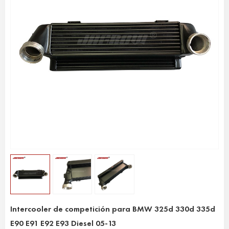
Intercooler de competición para BMW 325d 330d 335d
E90 E91 E92 E93 Diesel 05-13