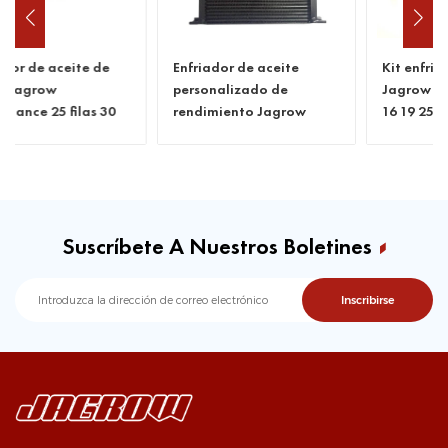
Enfriador de aceite
Kit enfriador de aceite
personalizado de
Jagrow performance 13
rendimiento Jagrow
16 19 25 filas con
manguera y accesorios
Suscríbete A Nuestros Boletines