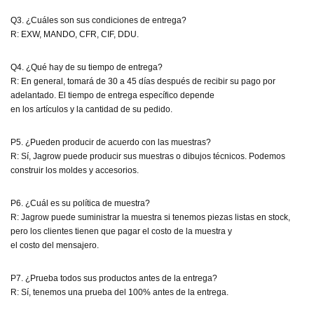
Q3. ¿Cuáles son sus condiciones de entrega?
R: EXW, MANDO, CFR, CIF, DDU.
Q4. ¿Qué hay de su tiempo de entrega?
R: En general, tomará de 30 a 45 días después de recibir su pago por
adelantado. El tiempo de entrega específico depende
en los artículos y la cantidad de su pedido.
P5. ¿Pueden producir de acuerdo con las muestras?
R: Sí, Jagrow puede producir sus muestras o dibujos técnicos. Podemos
construir los moldes y accesorios.
P6. ¿Cuál es su política de muestra?
R: Jagrow puede suministrar la muestra si tenemos piezas listas en stock,
pero los clientes tienen que pagar el costo de la muestra y
el costo del mensajero.
P7. ¿Prueba todos sus productos antes de la entrega?
R: Sí, tenemos una prueba del 100% antes de la entrega.