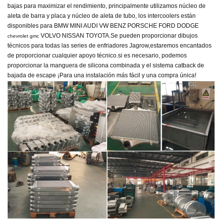
bajas para maximizar el rendimiento, principalmente utilizamos núcleo de
aleta de barra y placa y núcleo de aleta de tubo, los intercoolers están
disponibles para BMW MINI AUDI VW BENZ PORSCHE FORD DODGE
VOLVO NISSAN TOYOTA.
Se pueden proporcionar dibujos
chevrolet gmc
técnicos para todas las series de enfriadores Jagrow,
estaremos encantados
de proporcionar cualquier apoyo técnico.
si es necesario, podemos
proporcionar la manguera de silicona combinada y el sistema catback de
bajada de escape
¡Para una instalación más fácil y una compra única!