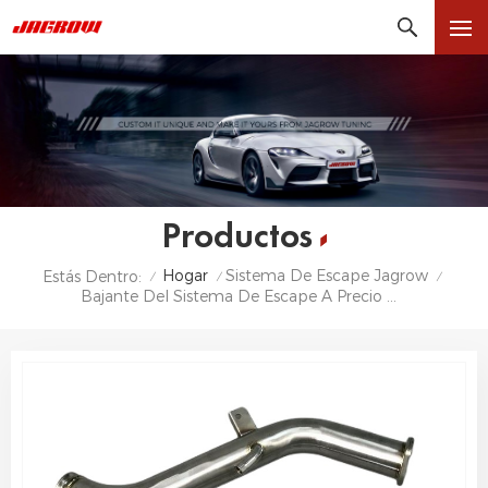
Productos
Hogar
Sistema De Escape Jagrow
Estás Dentro:
/
/
/
Bajante Del Sistema De Escape A Precio De Fábrica Para Infiniti Q50 Q60 3,0 T