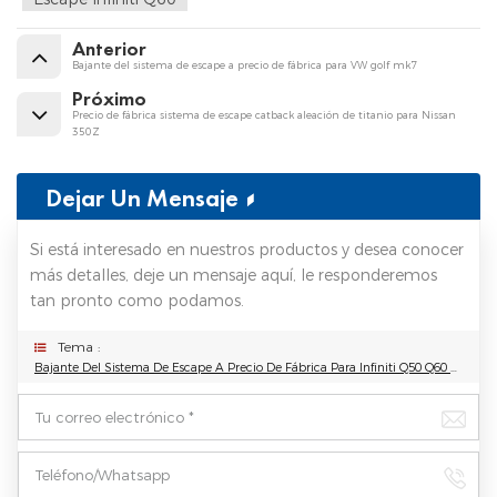
Anterior
Bajante del sistema de escape a precio de fábrica para VW golf mk7
Próximo
Precio de fábrica sistema de escape catback aleación de titanio para Nissan
350Z
Dejar Un Mensaje
Si está interesado en nuestros productos y desea conocer
más detalles, deje un mensaje aquí, le responderemos
tan pronto como podamos.
Tema :
Bajante Del Sistema De Escape A Precio De Fábrica Para Infiniti Q50 Q60 3,0 T