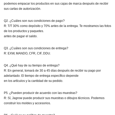
podemos empacar los productos en sus cajas de marca después de recibir
sus cartas de autorización.
Q2. ¿Cuáles son sus condiciones de pago?
R: T/T 30% como depósito y 70% antes de la entrega. Te mostramos las fotos
de los productos y paquetes.
antes de pagar el saldo.
Q3. ¿Cuáles son sus condiciones de entrega?
R: EXW, MANDO, CFR, CIF, DDU.
Q4. ¿Qué hay de su tiempo de entrega?
R: En general, tomará de 30 a 45 días después de recibir su pago por
adelantado. El tiempo de entrega específico depende
en los artículos y la cantidad de su pedido.
P5. ¿Pueden producir de acuerdo con las muestras?
R: Sí, Jagrow puede producir sus muestras o dibujos técnicos. Podemos
construir los moldes y accesorios.