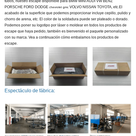
tubos, nuestro escape disponible para
BMW MINI AUDI VW BENZ
PORSCHE FORD DODGE
VOLVO NISSAN TOYOTA, etc.
El
chevrolet gmc
acabado de la superficie que podemos proporcionar incluye cepillo, pulido y
chorro de arena, etc. El color de la soldadura puede ser plateado o dorado.
Podemos poner su logotipo por láser o moldear en todos los productos de
escape que haya pedido, también es bienvenido el paquete personalizado
con su marca. Vea a continuación cómo embalamos los productos de
escape.
Espectáculo de fábrica: