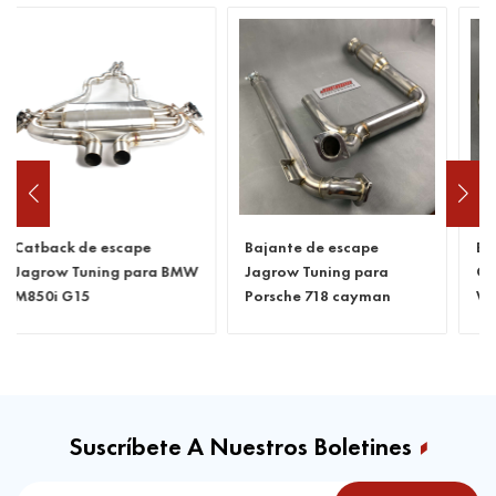
Bajante de escape
Bajante de escape
Jagrow Tuning para
Catless para Benz C63
Porsche 718 cayman
W205
Suscríbete A Nuestros Boletines