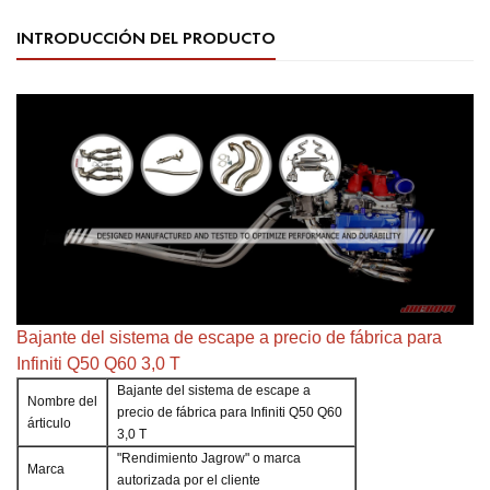
INTRODUCCIÓN DEL PRODUCTO
Bajante del sistema de escape a precio de fábrica para
Infiniti Q50 Q60 3,0 T
Bajante del sistema de escape a
Nombre del
precio de fábrica para Infiniti Q50 Q60
árticulo
3,0 T
"Rendimiento Jagrow" o marca
Marca
autorizada por el cliente