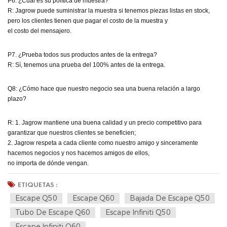
P6. ¿Cuál es su política de muestra?
R: Jagrow puede suministrar la muestra si tenemos piezas listas en stock,
pero los clientes tienen que pagar el costo de la muestra y
el costo del mensajero.
P7. ¿Prueba todos sus productos antes de la entrega?
R: Sí, tenemos una prueba del 100% antes de la entrega.
Q8: ¿Cómo hace que nuestro negocio sea una buena relación a largo
plazo?
R: 1. Jagrow mantiene una buena calidad y un precio competitivo para
garantizar que nuestros clientes se beneficien;
2. Jagrow respeta a cada cliente como nuestro amigo y sinceramente
hacemos negocios y nos hacemos amigos de ellos,
no importa de dónde vengan.
ETIQUETAS :
Escape Q50
Escape Q60
Bajada De Escape Q50
Tubo De Escape Q60
Escape Infiniti Q50
Escape Infiniti Q60