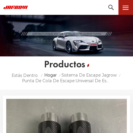
Productos
Hogar
Sistema De Escape Jagrow
Estás Dentro:
/
/
/
Punta De Cola De Escape Universal De Escape De Gran Oferta