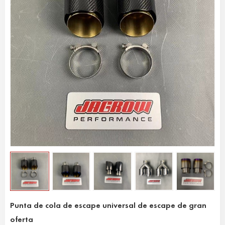
Punta de cola de escape universal de escape de gran
oferta