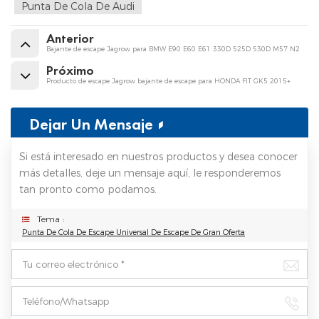
Punta De Cola De Audi
Anterior
Bajante de escape Jagrow para BMW E90 E60 E61 330D 525D 530D M57 N2
Próximo
Producto de escape Jagrow bajante de escape para HONDA FIT GK5 2015+
Dejar Un Mensaje
Si está interesado en nuestros productos y desea conocer
más detalles, deje un mensaje aquí, le responderemos
tan pronto como podamos.
Tema :
Punta De Cola De Escape Universal De Escape De Gran Oferta