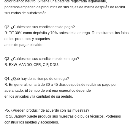
color blanco neutro. Si tiene una patente registrada legalmente,
podemos empacar los productos en sus cajas de marca después de recibir
sus cartas de autorización.
Q2. ¿Cuáles son sus condiciones de pago?
R: T/T 30% como depósito y 70% antes de la entrega. Te mostramos las fotos
de los productos y paquetes.
antes de pagar el saldo.
Q3. ¿Cuáles son sus condiciones de entrega?
R: EXW, MANDO, CFR, CIF, DDU.
Q4. ¿Qué hay de su tiempo de entrega?
R: En general, tomará de 30 a 45 días después de recibir su pago por
adelantado. El tiempo de entrega específico depende
en los artículos y la cantidad de su pedido.
P5. ¿Pueden producir de acuerdo con las muestras?
R: Sí, Jagrow puede producir sus muestras o dibujos técnicos. Podemos
construir los moldes y accesorios.