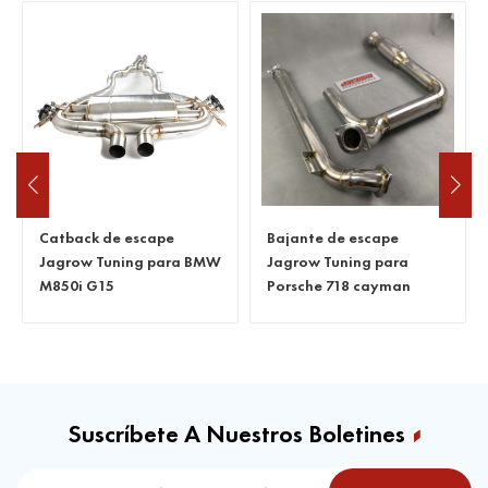
Bajante de escape
Bajante de escape
Jagrow Tuning para
Catless para Benz C63
Porsche 718 cayman
W205
Suscríbete A Nuestros Boletines