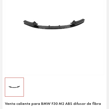
Venta caliente para BMW F30 M2 ABS difusor de fibra