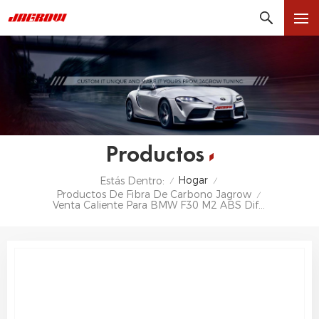
Productos
Hogar
Estás Dentro:
/
/
Productos De Fibra De Carbono Jagrow
/
Venta Caliente Para BMW F30 M2 ABS Difusor De Fibra De Carbono