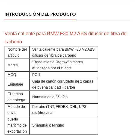
INTRODUCCIÓN DEL PRODUCTO
Venta caliente para BMW F30 M2 ABS difusor de fibra de
carbono
Nombre del
Venta caliente para BMW F30 M2 ABS
árticulo
difusor de fibra de carbono
"Rendimiento Jagrow" o marca
Marca
autorizada por el cliente
MOQ
PC 1
Caja de cartón corrugado de 2 capas
Embalaje
de buena calidad + cartón
El tiempo
Normalmente 35 días
de entrega
Método de
Por aire (TNT, FEDEX, DHL, UPS,
envío
etc.)/tren/mar
puerto
marítimo de
Shanghái o Ningbo
exportación