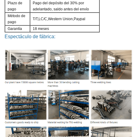
Plazo de
Pago del depósito del 30% por
pago
adelantado, saldo antes del envío
Método de
T/T,LC/C,Western Union,Paypal
pago
Garantía
18 meses
Espectáculo de fábrica: