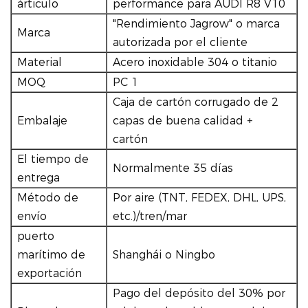
árticulo
performance para AUDI R8 V10
"Rendimiento Jagrow" o marca
Marca
autorizada por el cliente
Material
Acero inoxidable 304 o titanio
MOQ
PC 1
Caja de cartón corrugado de 2
Embalaje
capas de buena calidad +
cartón
El tiempo de
Normalmente 35 días
entrega
Método de
Por aire (TNT, FEDEX, DHL, UPS,
envío
etc.)/tren/mar
puerto
marítimo de
Shanghái o Ningbo
exportación
Pago del depósito del 30% por