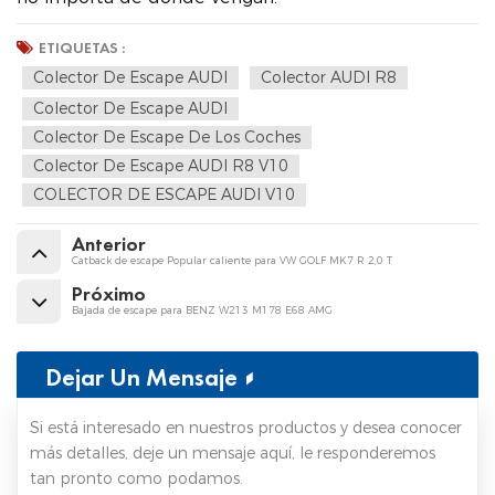
ETIQUETAS :
Colector De Escape AUDI
Colector AUDI R8
Colector De Escape AUDI
Colector De Escape De Los Coches
Colector De Escape AUDI R8 V10
COLECTOR DE ESCAPE AUDI V10
Anterior
Catback de escape Popular caliente para VW GOLF MK7 R 2,0 T
Próximo
Bajada de escape para BENZ W213 M178 E68 AMG
Dejar Un Mensaje
Si está interesado en nuestros productos y desea conocer
más detalles, deje un mensaje aquí, le responderemos
tan pronto como podamos.