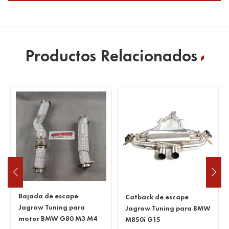
Productos Relacionados
Catback de escape
Bajante de escape
Jagrow Tuning para BMW
Jagrow Tuning para
M850i G15
Porsche 718 cayman