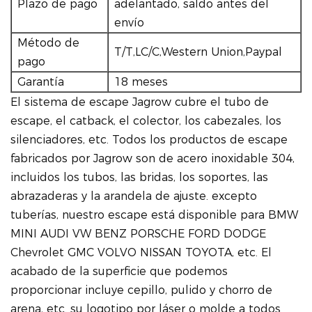
Plazo de pago
adelantado, saldo antes del
envío
Método de
T/T,LC/C,Western Union,Paypal
pago
Garantía
18 meses
El sistema de escape Jagrow cubre el tubo de
escape, el catback, el colector, los cabezales, los
silenciadores, etc. Todos los productos de escape
fabricados por Jagrow son de acero inoxidable 304,
incluidos los tubos, las bridas, los soportes, las
abrazaderas y la arandela de ajuste. excepto
tuberías, nuestro escape está disponible para BMW
MINI AUDI VW BENZ PORSCHE FORD DODGE
Chevrolet GMC VOLVO NISSAN TOYOTA, etc. El
acabado de la superficie que podemos
proporcionar incluye cepillo, pulido y chorro de
arena, etc. su logotipo por láser o molde a todos