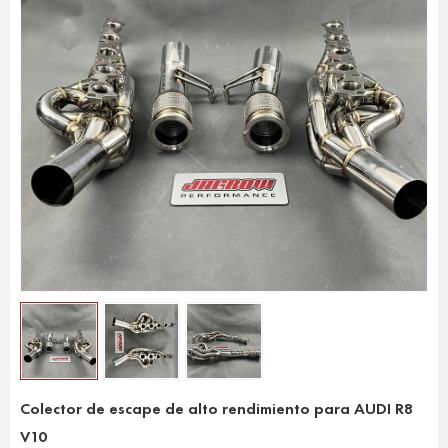
Colector de escape de alto rendimiento para AUDI R8
V10